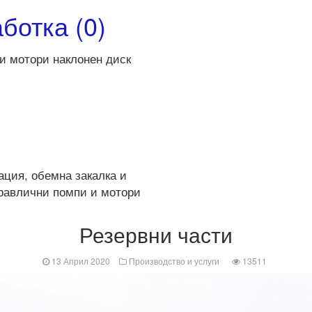
ботка (0)
и мотори наклонен диск
ация, обемна закалка и
дравлични помпи и мотори
Резервни части
13 Април 2020
Производство и услуги
13511