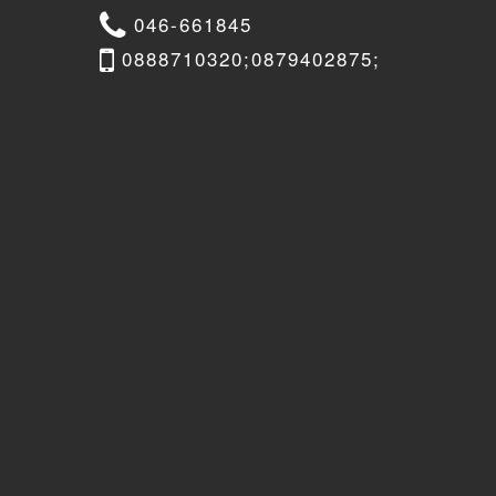
046-661845
0888710320;0879402875;