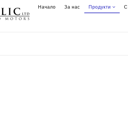
Начало
За нас
Продукти
С