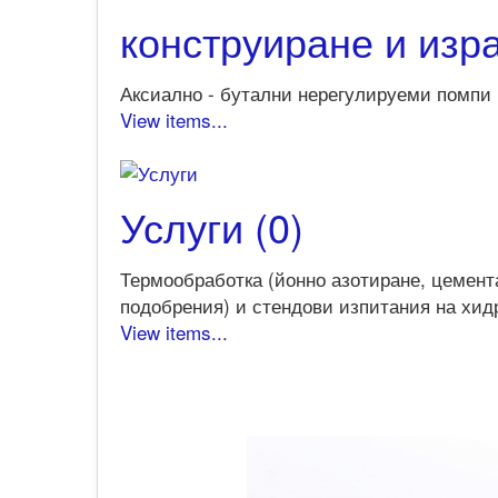
конструиране и изра
Аксиално - бутални нерегулируеми помпи 
View items...
Услуги (0)
Термообработка (йонно азотиране, цемент
подобрения) и стендови изпитания на хи
View items...