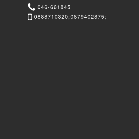
046-661845
0888710320;0879402875;