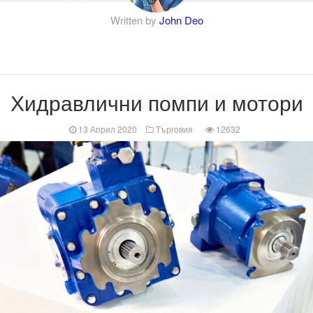
Written by
John Deo
Хидравлични помпи и мотори
13 Април 2020
Търговия
12632