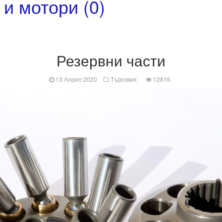
и мотори (0)
Резервни части
13 Април 2020
Търговия
12816