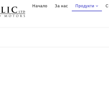
Начало
За нас
Продукти
С