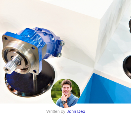
Written by
John Deo